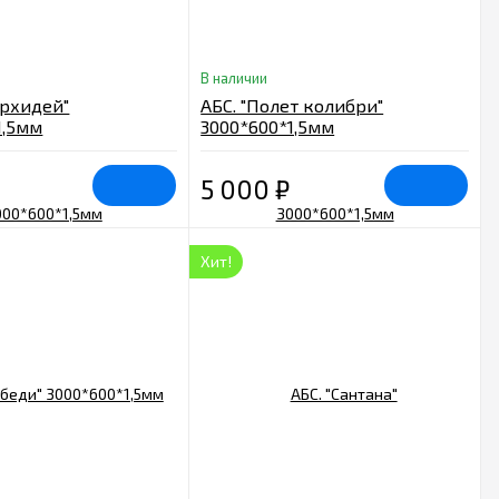
В наличии
орхидей"
АБС. "Полет колибри"
1,5мм
3000*600*1,5мм
5 000
₽
Хит!