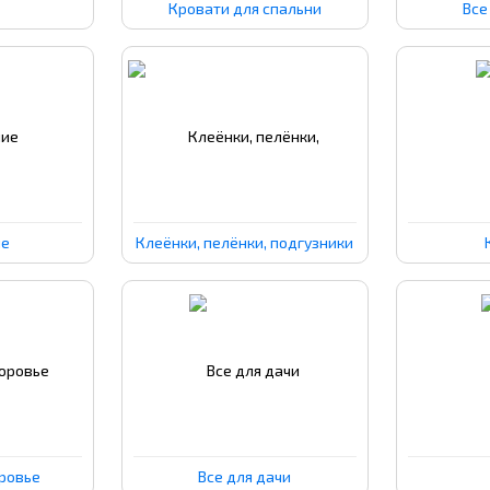
Кровати для спальни
Все
ие
Клеёнки, пелёнки, подгузники
оровье
Все для дачи