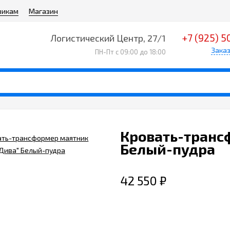
викам
Магазин
+7 (925) 5
Логистический Центр, 27/1
Заказ
ПН-Пт с 09:00 до 18:00
Кровать-транс
Белый-пудра
42 550
₽