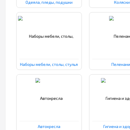
Одеяла, пледы, подушки
Коляски
Наборы мебели, столы, стулья
Пеленан
Автокресла
Гигиена и зд