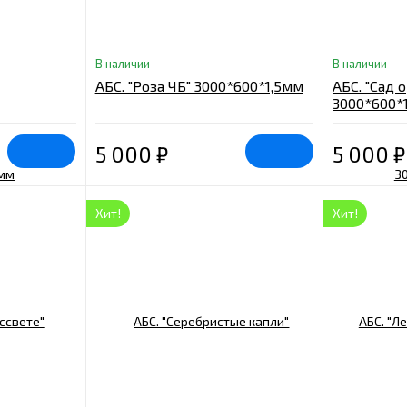
В наличии
В наличии
АБС. "Роза ЧБ" 3000*600*1,5мм
АБС. "Сад 
3000*600*
5 000
₽
5 000
₽
Хит!
Хит!