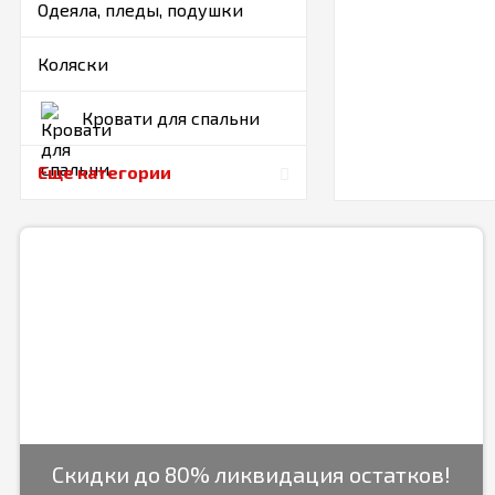
Одеяла, пледы, подушки
Коляски
Кровати для спальни
Еще категории
Скидки до 80% ликвидация остатков!