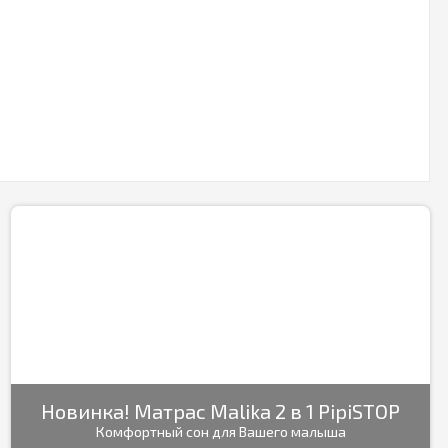
Новинка! Матрас Malika 2 в 1 PipiSTOP
Комфортный сон для Вашего малыша