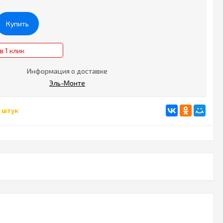
Купить
в 1 клик
Информация о доставке
Эль-Монте
 штук