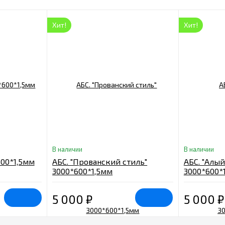
Хит!
Хит!
В наличии
В наличии
600*1,5мм
АБС. "Прованский стиль"
АБС. "Алый
3000*600*1,5мм
3000*600*
5 000
₽
5 000
₽