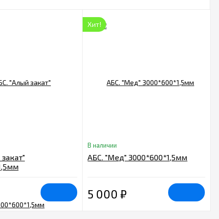
Хит!
В наличии
 закат"
АБС. "Мед" 3000*600*1,5мм
1,5мм
5 000
₽