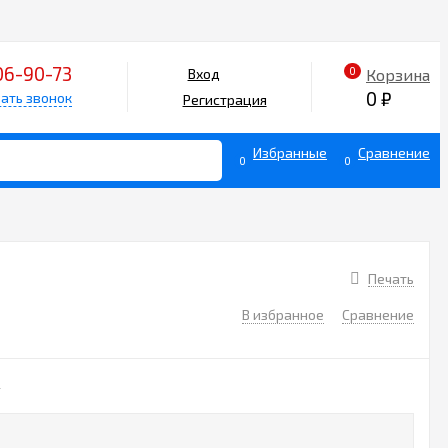
06-90-73
0
Корзина
Вход
0
₽
ать звонок
Регистрация
Избранные
Сравнение
0
0
Печать
В избранное
Сравнение
4