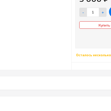
-
+
Купить 
Осталось несколько