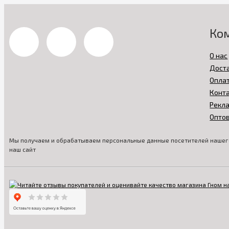
Ко
О нас
Дост
Опла
Конт
Рекл
Опто
Мы получаем и обрабатываем персональные данные посетителей нашего
наш сайт