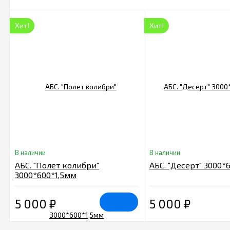
Хит!
Хит!
В наличии
В наличии
АБС. "Полет колибри"
АБС. "Десерт" 3000*
3000*600*1,5мм
5 000
₽
5 000
₽