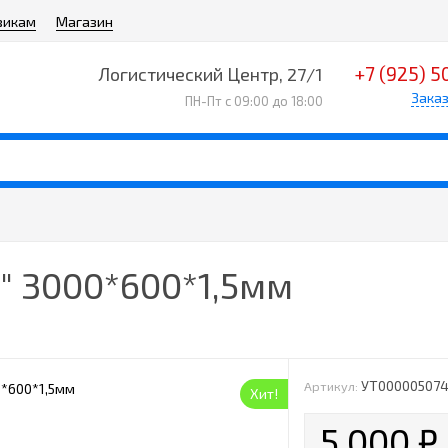
викам
Магазин
+7 (925) 5
Логистический Центр, 27/1
Заказ
ПН-Пт с 09:00 до 18:00
м" 3000*600*1,5мм
УТ00000507
Артикул:
Хит!
5 000
₽