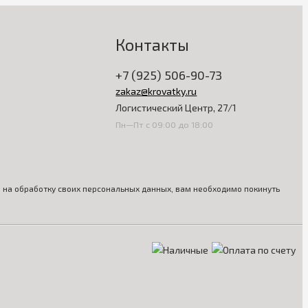
Контакты
+7 (925) 506-90-73
zakaz@krovatky.ru
Логистический Центр, 27/1
Пн—Пт с 09:00 до 18:00
ия на обработку своих персональных данных, вам необходимо покинуть