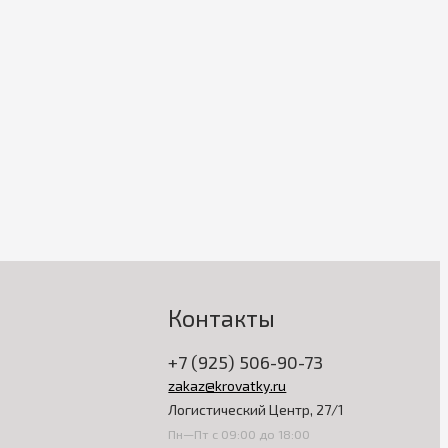
Контакты
+7 (925) 506-90-73
zakaz@krovatky.ru
Логистический Центр, 27/1
Пн—Пт с 09:00 до 18:00