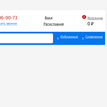
06-90-73
0
Корзина
Вход
0
₽
ать звонок
Регистрация
Избранные
Сравнение
0
0