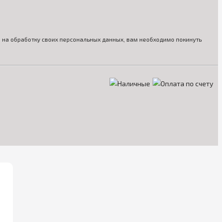
ия на обработку своих персональных данных, вам необходимо покинуть