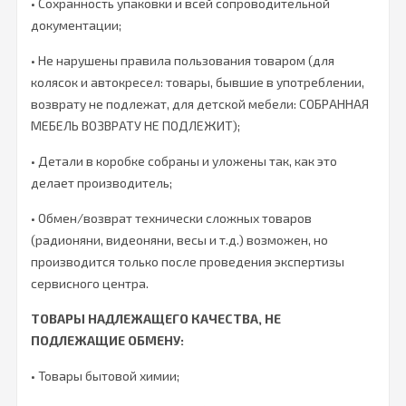
• Сохранность упаковки и всей сопроводительной
документации;
• Не нарушены правила пользования товаром (для
колясок и автокресел: товары, бывшие в употреблении,
возврату не подлежат, для детской мебели: СОБРАННАЯ
МЕБЕЛЬ ВОЗВРАТУ НЕ ПОДЛЕЖИТ);
• Детали в коробке собраны и уложены так, как это
делает производитель;
• Обмен/возврат технически сложных товаров
(радионяни, видеоняни, весы и т.д.) возможен, но
производится только после проведения экспертизы
сервисного центра.
ТОВАРЫ НАДЛЕЖАЩЕГО КАЧЕСТВА, НЕ
ПОДЛЕЖАЩИЕ ОБМЕНУ:
• Товары бытовой химии;