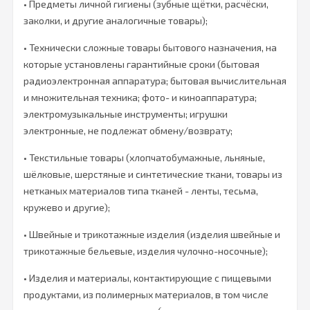
• Предметы личной гигиены (зубные щётки, расчёски,
заколки, и другие аналогичные товары);
• Технически сложные товары бытового назначения, на
которые установлены гарантийные сроки (бытовая
радиоэлектронная аппаратура; бытовая вычислительная
и множительная техника; фото- и киноаппаратура;
электромузыкальные инструменты; игрушки
электронные, не подлежат обмену/возврату;
• Текстильные товары (хлопчатобумажные, льняные,
шёлковые, шерстяные и синтетические ткани, товары из
нетканых материалов типа тканей - ленты, тесьма,
кружево и другие);
• Швейные и трикотажные изделия (изделия швейные и
трикотажные бельевые, изделия чулочно-носочные);
• Изделия и материалы, контактирующие с пищевыми
продуктами, из полимерных материалов, в том числе