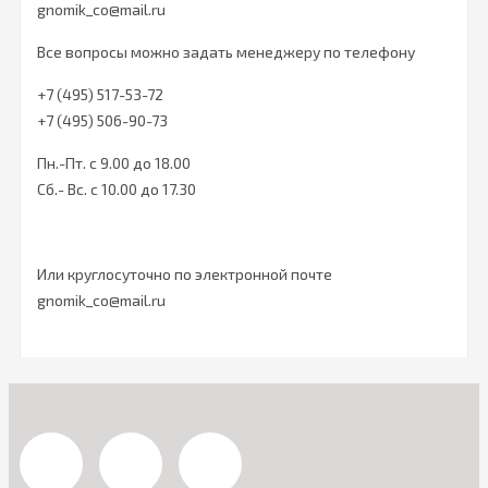
gnomik_co@mail.ru
Все вопросы можно задать менеджеру по телефону
+7 (495) 517-53-72
+7 (495) 506-90-73
Пн.-Пт. с 9.00 до 18.00
Сб.- Вс. c 10.00 до 17.30
Или круглосуточно по электронной почте
gnomik_co@mail.ru