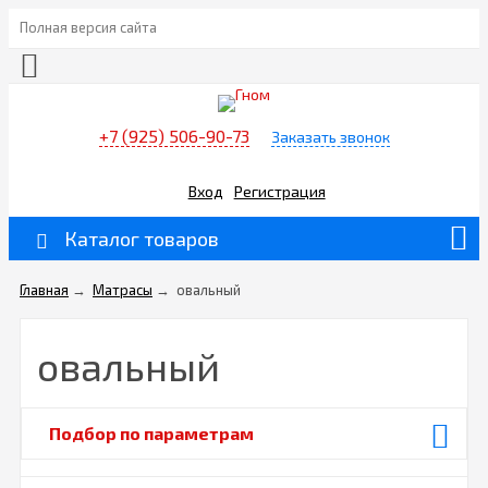
Полная версия сайта
+7 (925) 506-90-73
Заказать звонок
Вход
Регистрация
Каталог товаров
Главная
→
Матрасы
→
овальный
овальный
Подбор по параметрам