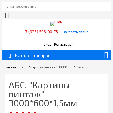
Полная версия сайта
+7 (925) 506-90-73
Заказать звонок
Вход
Регистрация
Каталог товаров
Главная
→
АБС. "Картины винтаж" 3000*600*1,5мм
АБС. "Картины
винтаж"
3000*600*1,5мм