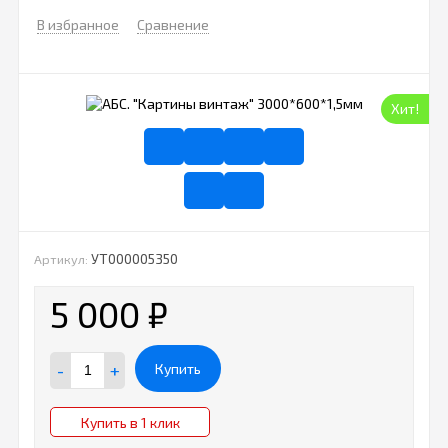
В избранное
Сравнение
Хит!
УТ000005350
Артикул:
5 000
₽
-
+
Купить
Купить в 1 клик