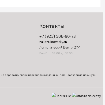
Контакты
+7 (925) 506-90-73
zakaz@krovatky.ru
Логистический Центр, 27/1
Пн—Пт с 09:00 до 18:00
ия на обработку своих персональных данных, вам необходимо покинуть