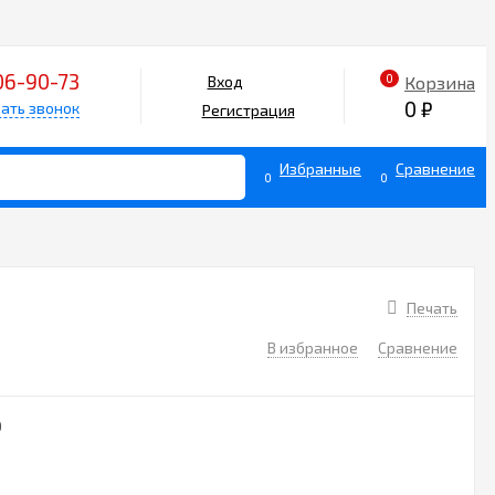
06-90-73
0
Корзина
Вход
0
₽
ать звонок
Регистрация
Избранные
Сравнение
0
0
Печать
В избранное
Сравнение
0