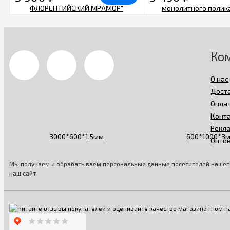
Ко
О нас
Дост
Опла
Конт
Рекл
Опто
Мы получаем и обрабатываем персональные данные посетителей нашего
наш сайт