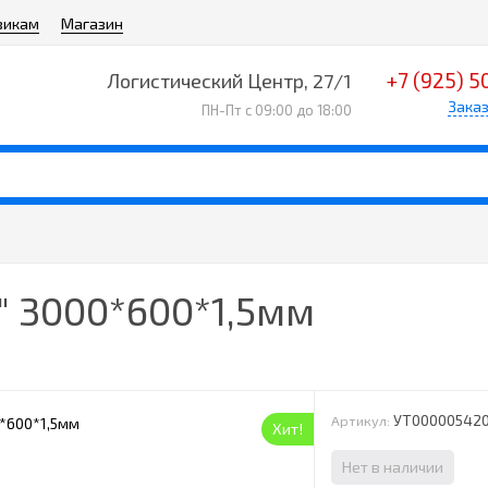
викам
Магазин
+7 (925) 5
Логистический Центр, 27/1
Заказ
ПН-Пт с 09:00 до 18:00
" 3000*600*1,5мм
УТ00000542
Артикул:
Хит!
Нет в наличии