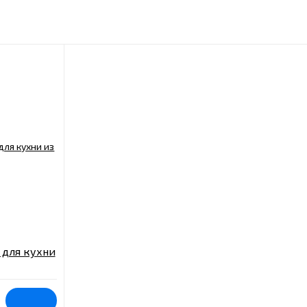
 для кухни
*1000*3мм