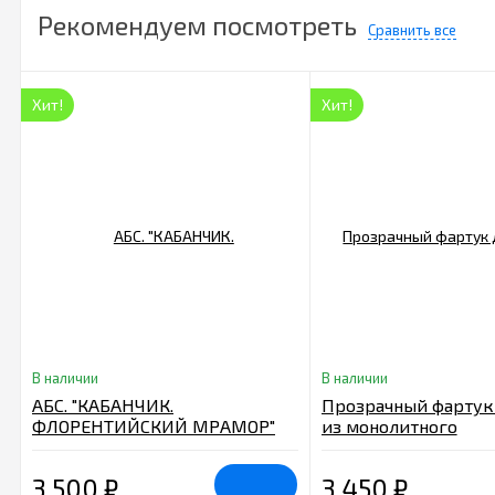
Рекомендуем посмотреть
Сравнить все
Хит!
Хит!
В наличии
В наличии
АБС. "КАБАНЧИК.
Прозрачный фартук
ФЛОРЕНТИЙСКИЙ МРАМОР"
из монолитного
3000*600*1,5мм
поликарбоната 600
3 500
₽
3 450
₽