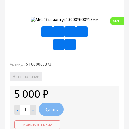
Хит!
УТ000005373
Артикул:
Нет в наличии
5 000
₽
-
+
Купить
Купить в 1 клик