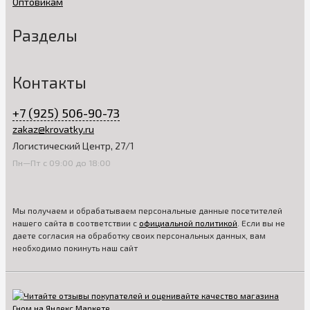
Оптовикам
Разделы
Контакты
+7 (925) 506-90-73
zakaz@krovatky.ru
Логистический Центр, 27/1
Пн—Пт с 09:00 до 18:00
Мы получаем и обрабатываем персональные данные посетителей
нашего сайта в соответствии с
официальной политикой
. Если вы не
даете согласия на обработку своих персональных данных, вам
необходимо покинуть наш сайт